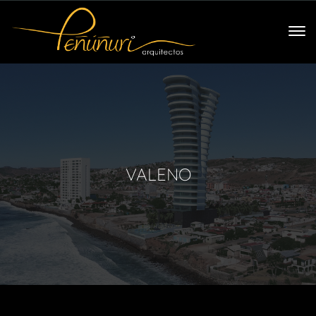
VALENO