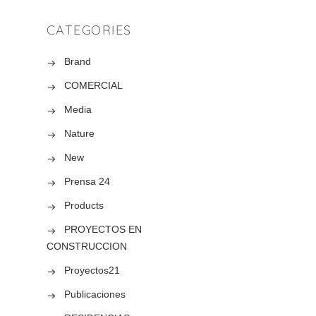
ctos
CATEGORIES
Brand
COMERCIAL
Media
Nature
tina
New
Prensa 24
Products
PROYECTOS EN
CONSTRUCCION
Proyectos21
a de
Publicaciones