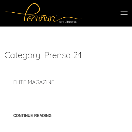
Category:
Prensa 24
ELITE MAGAZINE
Publicación de artículo sobre Estancia Residencial, diseño
de Peñúñuri Arquitectos, en la 2da edición de Elite
Magazine. Página: Páginas 26 y 27.
CONTINUE READING